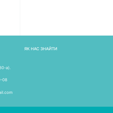
ЯК НАС ЗНАЙТИ
80-а).
9-08
il.com