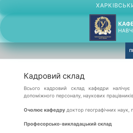
Перейти
ХАРКІВСЬКИ
до
вмісту
КАФЕ
НАВЧ
П
Кадровий склад
Всього кадровий склад кафедри налічує 
допоміжного персоналу, наукових працівників 
Очолює кафедру
доктор географічних наук,
Професорсько-викладацький склад