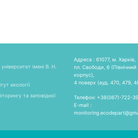
Адреса : 61077, м. Харків,
університет імені В. Н.
пл. Свободи, 6 (Північний
корпус),
4 поверх (ауд. 470, 479, 4
тут екології
іторингу та заповідної
Телефон: +38(067)-722-3
E-mail :
monitoring.ecodepart@gma