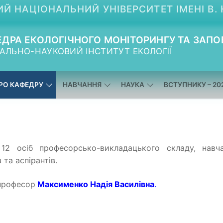
Й НАЦІОНАЛЬНИЙ УНІВЕРСИТЕТ ІМЕНІ В. 
ДРА ЕКОЛОГІЧНОГО МОНІТОРИНГУ ТА ЗАПО
АЛЬНО-НАУКОВИЙ ІНСТИТУТ ЕКОЛОГІЇ
РО КАФЕДРУ
НАВЧАННЯ
НАУКА
ВСТУПНИКУ – 20
12 осіб професорсько-викладацького складу, навча
та аспірантів.
 професор
Максименко Надія Василівна
.