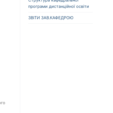
Структура кафедральної
програми дистанційної освіти
ЗВІТИ ЗАВ.КАФЕДРОЮ
у
ого