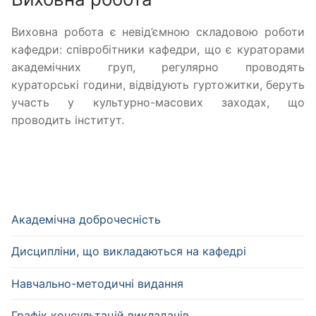
Виховна робота є невід’ємною складовою роботи
кафедри:
співробітники кафедри, що є кураторами
академічних груп, регулярно проводять
кураторські години, відвідують гуртожитки, беруть
участь у культурно-масових заходах, що
проводить інститут.
Академічна доброчесність
Дисципліни, що викладаються на кафедрі
Навчально-методичні видання
Графік консультацій викладачів