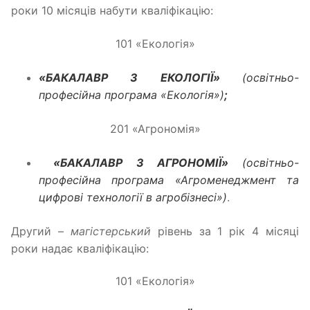
роки 10 місяців набути кваліфікацію:
101 «Екологія»
«БАКАЛАВР З ЕКОЛОГІЇ»
(освітньо-
професійна програма «Екологія»)
;
201 «Агрономія»
«БАКАЛАВР З АГРОНОМІЇ»
(освітньо-
професійна програма «Агроменеджмент та
цифрові технології в агробізнесі»)
.
Другий –
магістерський
рівень за 1 рік 4 місяці
роки надає кваліфікацію:
101 «Екологія»