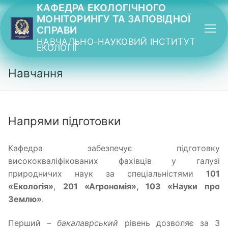
Перейти
КАФЕДРА ЕКОЛОГІЧНОГО
МОНІТОРИНГУ ТА ЗАПОВІДНОЇ
до
СПРАВИ
вмісту
НАВЧАЛЬНО-НАУКОВИЙ ІНСТИТУТ
ЕКОЛОГІЇ
Навчання
Напрями підготовки
Кафедра забезпечує підготовку
висококваліфікованих фахівців у галузі
природничих наук за спеціальністями
101
«Екологія»
,
201 «Агрономія», 103 «Науки про
Землю»
.
Перший –
бакалаврський
рівень дозволяє за 3