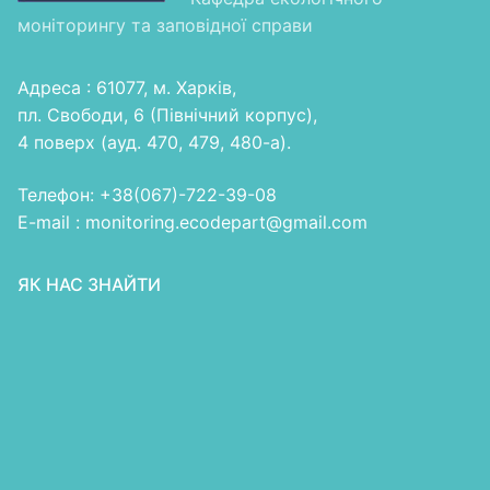
моніторингу та заповідної справи
Адреса : 61077, м. Харків,
пл. Свободи, 6 (Північний корпус),
4 поверх (ауд. 470, 479, 480-а).
Телефон: +38(067)-722-39-08
E-mail : monitoring.ecodepart@gmail.com
ЯК НАС ЗНАЙТИ