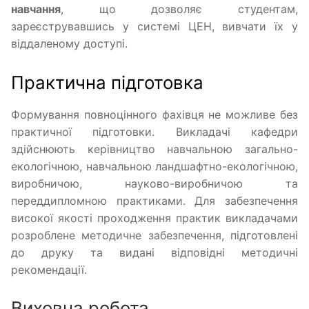
навчання
, що дозволяє студентам,
зареєструвавшись у системі ЦЕН, вивчати їх у
віддаленому доступі.
Практична підготовка
Формування повноцінного фахівця не можливе без
практичної підготовки. Викладачі кафедри
здійснюють керівництво навчальною загально-
екологічною, навчальною ландшафтно-екологічною,
виробничою, науково-виробничою та
переддипломною практиками. Для забезпечення
високої якості проходження практик викладачами
розроблене методичне забезпечення, підготовлені
до друку та видані відповідні методичні
рекомендації.
Виховна робота