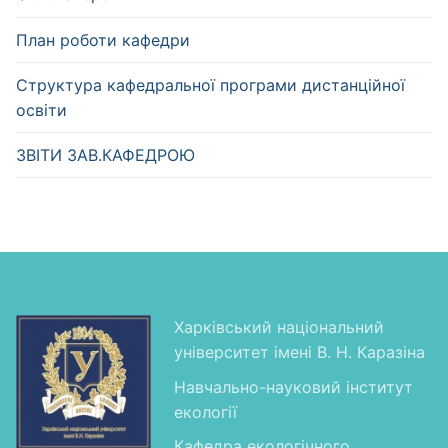
План роботи кафедри
Структура кафедральної програми дистанційної
освіти
ЗВІТИ ЗАВ.КАФЕДРОЮ
Харківський національний
університет імені В. Н. Каразіна
Навчально-науковий інститут
екології
Кафедра екологічного