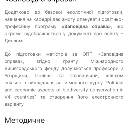
Додатково до базової екологічної підготовки,
навчання на кафедрі дає змогу опанувати освітньо-
професійну програму
«Заповідна справа»
, що
окремо відображається у документі про освіту –
Дипломі.
До підготовки магістрів за ОПП «Заповідна
справа», згідно гранту Міжнародного
Вишеградського фонду долучаються професори з
Угорщини, Польщі та Словаччини, шляхом
спільного викладання англомовного курсу “Political
and economic aspects of biodiversity conservation in
V4 countries” та створення його електронного
варіанту.
Методичне