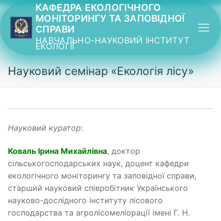
Перейти
КАФЕДРА ЕКОЛОГІЧНОГО
МОНІТОРИНГУ ТА ЗАПОВІДНОЇ
до
СПРАВИ
вмісту
НАВЧАЛЬНО-НАУКОВИЙ ІНСТИТУТ
ЕКОЛОГІЇ
Науковий семінар «Екологія лісу»
Науковий куратор
:
Коваль Ірина Михайлівна
, доктор
сільськогосподарських наук, доцент кафедри
екологічного моніторингу та заповідної справи,
старший науковий співробітник Українського
науково-дослідного інституту лісового
господарства та агролісомеліорації імені Г. Н.