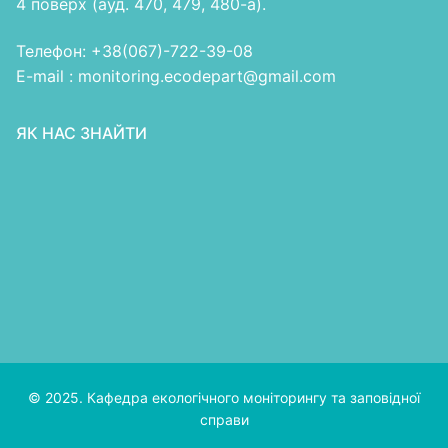
4 поверх (ауд. 470, 479, 480-а).
Телефон: +38(067)-722-39-08
E-mail : monitoring.ecodepart@gmail.com
ЯК НАС ЗНАЙТИ
© 2025. Кафедра екологічного моніторингу та заповідної
справи