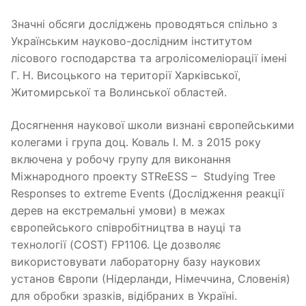
Значні обсяги досліджень проводяться спільно з
Українським науково-дослідним інститутом
лісового господарства та агролісомеліорації імені
Г. Н. Висоцького на території Харківської,
Житомирської та Волинської областей.
Досягнення наукової школи визнані європейськими
колегами і група доц. Коваль І. М. з 2015 року
включена у робочу групу для виконання
Міжнародного проекту STReESS – Studying Tree
Responses to extreme Events (Дослідження реакції
дерев на екстремальні умови) в межах
європейського співробітництва в науці та
технології (COST) FP1106. Це дозволяє
використовувати лабораторну базу наукових
установ Європи (Нідерланди, Німеччина, Словенія)
для обробки зразків, відібраних в Україні.