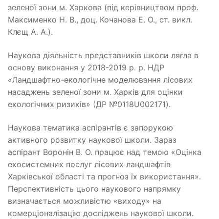
зеленої зони м. Харкова (під керівництвом проф.
Максименко Н. В., доц. Кочанова Е. О., ст. викл.
Клєщ А. А.).
Наукова діяльність представників школи лягла в
основу виконання у 2018-2019 р. р. НДР
«Ландшафтно-екологічне моделювання лісових
насаджень зеленої зони м. Харків для оцінки
екологічних ризиків» (ДР №0118U002171).
Наукова тематика аспірантів є запорукою
активного розвитку наукової школи. Зараз
аспірант Воронін В. О. працює над темою «Оцінка
екосистемних послуг лісових ландшафтів
Харківської області та прогноз їх використання».
Перспективність цього наукового напрямку
визначається можливістю «виходу» на
комерціоналізацію досліджень наукової школи.