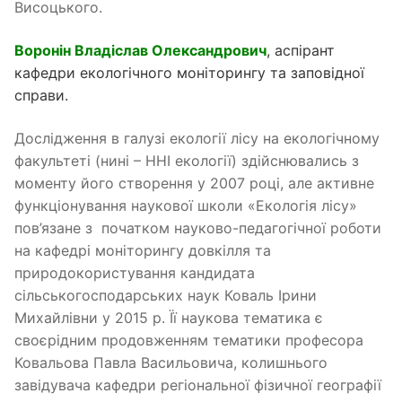
Висоцького.
Воронін Владіслав Олександрович
, аспірант
кафедри екологічного моніторингу та заповідної
справи.
Дослідження в галузі екології лісу на екологічному
факультеті (нині – ННІ екології) здійснювались з
моменту його створення у 2007 році, але активне
функціонування наукової школи «Екологія лісу»
пов’язане з початком науково-педагогічної роботи
на кафедрі моніторингу довкілля та
природокористування кандидата
сільськогосподарських наук Коваль Ірини
Михайлівни у 2015 р. Її наукова тематика є
своєрідним продовженням тематики професора
Ковальова Павла Васильовича, колишнього
завідувача кафедри регіональної фізичної географії