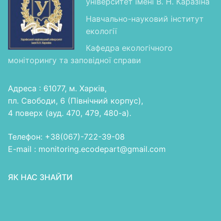
університет імені В. Н. Каразіна
Навчально-науковий інститут
екології
Кафедра екологічного
моніторингу та заповідної справи
Адреса : 61077, м. Харків,
пл. Свободи, 6 (Північний корпус),
4 поверх (ауд. 470, 479, 480-а).
Телефон: +38(067)-722-39-08
E-mail : monitoring.ecodepart@gmail.com
ЯК НАС ЗНАЙТИ