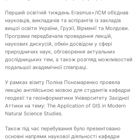
Перший освітній тиждень Erasmus+/ICM об’єднав
науковців, викладачів та аспірантів із закладів
вищої освіти України, Грузії, Вірменії та Молдови.
Програма передбачала проведення лекцій,
наукових дискусій, обмін досвідом у сфері
природничих наук, обговорення актуальних
дослідницьких тем, а також розгляд можливостей
подальшої академічної співпраці.
У рамках візиту Поліна Пономаренко провела
лекцію англійською мовою для студентів кафедри
геодезії та геоінформатики Університету Західної
Аттики на тему: The Application of GIS in Modern
Natural Science Studies.
Також під час перебування було презентовано
основні напрями наукової діяльності кафедри