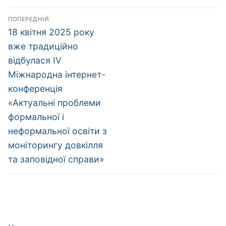
Навігація
ПОПЕРЕДНІЙ
записів
Попередній
18 квітня 2025 року
запис:
вже традиційно
відбулася ІV
Міжнародна інтернет-
конференція
«Актуальні проблеми
формальної і
неформальної освіти з
моніторингу довкілля
та заповідної справи»