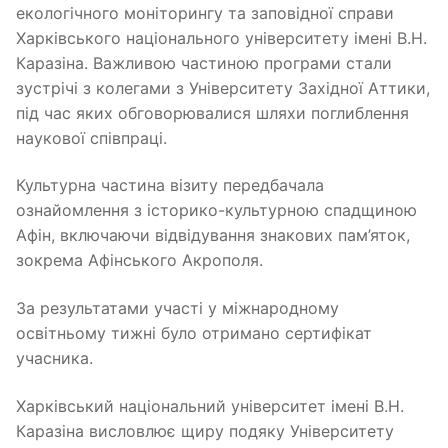
екологічного моніторингу та заповідної справи
Харківського національного університету імені В.Н.
Каразіна. Важливою частиною програми стали
зустрічі з колегами з Університету Західної Аттики,
під час яких обговорювалися шляхи поглиблення
наукової співпраці.
Культурна частина візиту передбачала
ознайомлення з історико-культурною спадщиною
Афін, включаючи відвідування знакових пам’яток,
зокрема Афінського Акрополя.
За результатами участі у міжнародному
освітньому тижні було отримано сертифікат
учасника.
Харківський національний університет імені В.Н.
Каразіна висловлює щиру подяку Університету