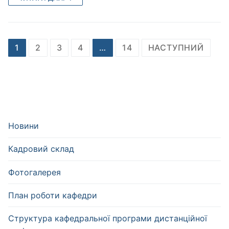
Навігація
1
2
3
4
…
14
НАСТУПНИЙ
записів
Новини
Кадровий склад
Фотогалерея
План роботи кафедри
Структура кафедральної програми дистанційної