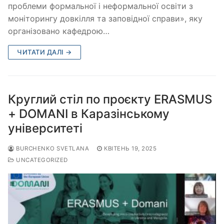
проблеми формальної і неформальної освіти з
моніторингу довкілля та заповідної справи», яку
організовано кафедрою…
ЧИТАТИ ДАЛІ →
Круглий стіл по проєкту ERASMUS
+ DOMANI в Каразінському
університеті
BURCHENKO SVETLANA
КВІТЕНЬ 19, 2025
UNCATEGORIZED