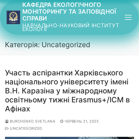
Перейти
КАФЕДРА ЕКОЛОГІЧНОГО
МОНІТОРИНГУ ТА ЗАПОВІДНОЇ
до
СПРАВИ
вмісту
НАВЧАЛЬНО-НАУКОВИЙ ІНСТИТУТ
ЕКОЛОГІЇ
Категорія: Uncategorized
Участь аспірантки Харківського
національного університету імені
В.Н. Каразіна у міжнародному
освітньому тижні Erasmus+/ICM в
Афінах
BURCHENKO SVETLANA
ЧЕРВЕНЬ 21, 2025
UNCATEGORIZED