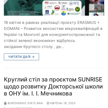
18 квітня в рамках реалізації проєкту ERASMUS +
DOMANI – Розвиток екосистем мікрокваліфікацій в
Україні та Монголії для конкурентоспроможної та
стійкої зеленої економіки» відбулось
засідання Круглого столу , де…
ЧИТАТИ ДАЛІ →
Круглий стіл за проєктом SUNRISE
щодо розвитку Докторської школи
в ОНУ ім. І. І. Мечникова
BURCHENKO SVETLANA
КВІТЕНЬ 18, 2025