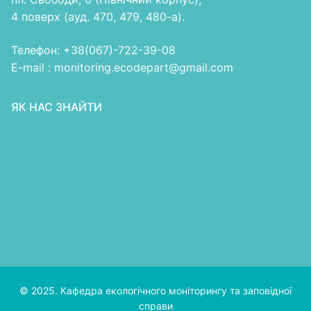
4 поверх (ауд. 470, 479, 480-а).
Телефон: +38(067)-722-39-08
E-mail : monitoring.ecodepart@gmail.com
ЯК НАС ЗНАЙТИ
© 2025. Кафедра екологічного моніторингу та заповідної
справи