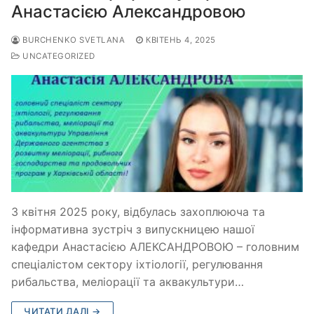
Анастасією Александровою
BURCHENKO SVETLANA
КВІТЕНЬ 4, 2025
UNCATEGORIZED
3 квітня 2025 року, відбулась захоплююча та
інформативна зустріч з випускницею нашої
кафедри Анастасією АЛЕКСАНДРОВОЮ – головним
спеціалістом сектору іхтіології, регулювання
рибальства, меліорації та аквакультури…
ЧИТАТИ ДАЛІ →