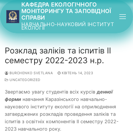
Перейти
КАФЕДРА ЕКОЛОГІЧНОГО
МОНІТОРИНГУ ТА ЗАПОВІДНОЇ
до
СПРАВИ
вмісту
НАВЧАЛЬНО-НАУКОВИЙ ІНСТИТУТ
ЕКОЛОГІЇ
Розклад заліків та іспитів ІІ
семестру 2022-2023 н.р.
BURCHENKO SVETLANA
КВІТЕНЬ 14, 2023
UNCATEGORIZED
Звертаємо увагу студентів всіх курсів
денної
форми
навчання Каразінського навчально-
наукового інституту екології на оприлюднення
затверджених розкладів проведення заліків та
іспитів з освітніх компонентів ІІ семестру 2022-
2023 навчального року.