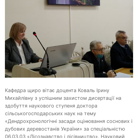
Кафедра щиро вітає доцента Коваль Ірину
Михайлівну з успішним захистом дисертації на
здобуття наукового ступеня доктора
сільськогосподарських наук на тему
«Дендрохронологічні засади оцінювання соснових і
дубових деревостанів України» за спеціальністю
06.03.03 «Лісознавство і лісівництво». Науковий