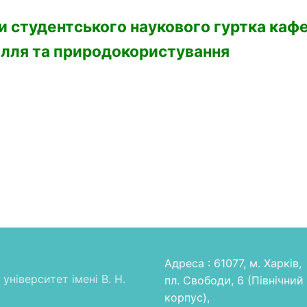
ки студентського наукового гуртка
каф
ілля та природокористування
Адреса : 61077, м. Харків,
університет імені В. Н.
пл. Свободи, 6 (Північний
корпус),