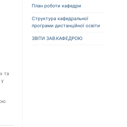
План роботи кафедри
Структура кафедральної
програми дистанційної освіти
ЗВІТИ ЗАВ.КАФЕДРОЮ
х та
 у
рою