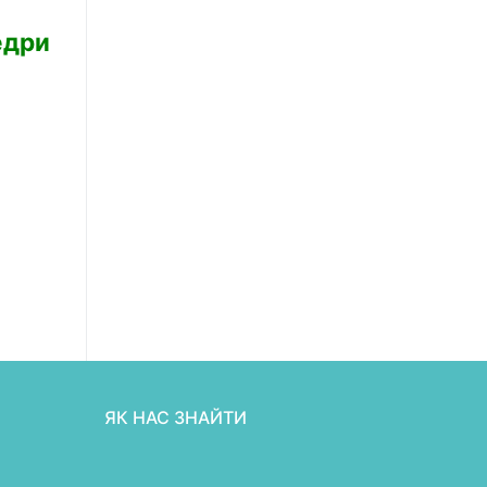
едри
ЯК НАС ЗНАЙТИ