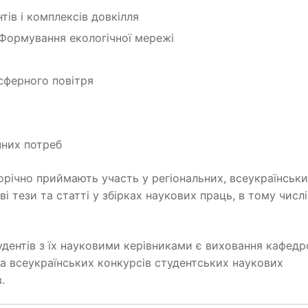
тів і комплексів довкілля
. Формування екологічної мережі
осферного повітря
чних потреб
річно приймають участь у регіональних, всеукраїнськи
 тези та статті у збірках наукових праць, в тому числі
удентів з їх науковими керівниками є виховання кафед
та всеукраїнських конкурсів студентських наукових
.