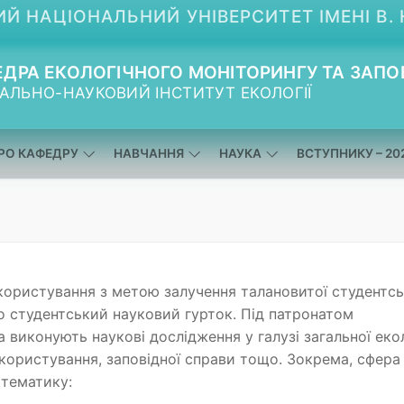
Й НАЦІОНАЛЬНИЙ УНІВЕРСИТЕТ ІМЕНІ В. 
ДРА ЕКОЛОГІЧНОГО МОНІТОРИНГУ ТА ЗАПО
АЛЬНО-НАУКОВИЙ ІНСТИТУТ ЕКОЛОГІЇ
РО КАФЕДРУ
НАВЧАННЯ
НАУКА
ВСТУПНИКУ – 20
користування з метою залучення талановитої студентсь
о студентський науковий гурток. Під патронатом
 виконують наукові дослідження у галузі загальної екол
окористування, заповідної справи тощо. Зокрема, сфера
 тематику: