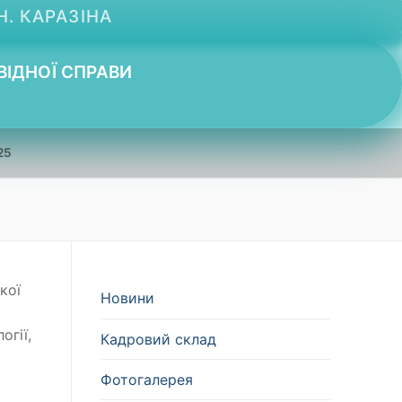
Н. КАРАЗІНА
ВІДНОЇ СПРАВИ
25
кої
Новини
огії,
Кадровий склад
Фотогалерея