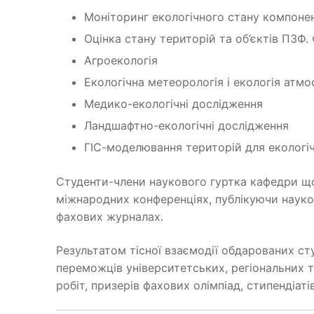
Моніторинг екологічного стану компонен
Оцінка стану територій та об’єктів ПЗФ
Агроекологія
Екологічна метеорологія і екологія атм
Медико-екологічні дослідження
Ландшафтно-екологічні дослідження
ГІС-моделювання територій для екологі
Студенти-члени наукового гуртка кафедри що
міжнародних конференціях, публікуючи наукові
фахових журналах.
Результатом тісної взаємодії обдарованих ст
переможців університетських, регіональних 
робіт, призерів фахових олімпіад, стипендіатів