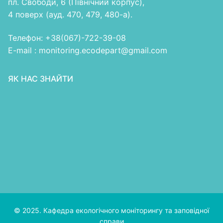
пл. Свободи, 6 (Північний корпус),
4 поверх (ауд. 470, 479, 480-а).
Телефон: +38(067)-722-39-08
E-mail : monitoring.ecodepart@gmail.com
ЯК НАС ЗНАЙТИ
© 2025. Кафедра екологічного моніторингу та заповідної
справи