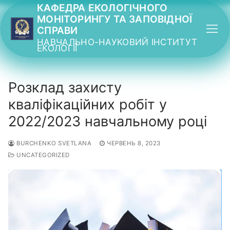
Перейти
КАФЕДРА ЕКОЛОГІЧНОГО
МОНІТОРИНГУ ТА ЗАПОВІДНОЇ
до
СПРАВИ
вмісту
НАВЧАЛЬНО-НАУКОВИЙ ІНСТИТУТ
ЕКОЛОГІЇ
Розклад захисту
кваліфікаційних робіт у
2022/2023 навчальному році
BURCHENKO SVETLANA
ЧЕРВЕНЬ 8, 2023
UNCATEGORIZED