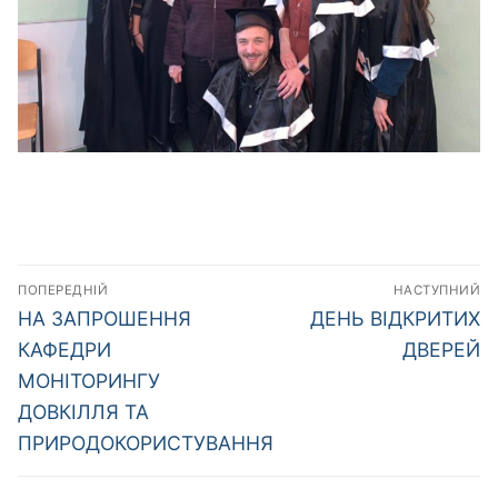
Навігація
ПОПЕРЕДНІЙ
НАСТУПНИЙ
записів
Попередній
Наступний
НА ЗАПРОШЕННЯ
ДЕНЬ ВІДКРИТИХ
запис:
запис:
КАФЕДРИ
ДВЕРЕЙ
МОНІТОРИНГУ
ДОВКІЛЛЯ ТА
ПРИРОДОКОРИСТУВАННЯ