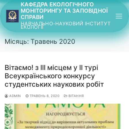
Перейти
КАФЕДРА ЕКОЛОГІЧНОГО
МОНІТОРИНГУ ТА ЗАПОВІДНОЇ
до
СПРАВИ
вмісту
НАВЧАЛЬНО-НАУКОВИЙ ІНСТИТУТ
ЕКОЛОГІЇ
Місяць: Травень 2020
Вітаємо! з ІІІ місцем у ІІ турі
Всеукраїнського конкурсу
студентських наукових робіт
ADMIN
ТРАВЕНЬ 8, 2020
ВІТАННЯ