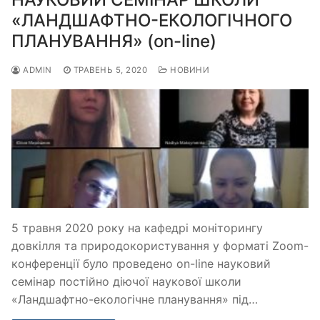
«ЛАНДШАФТНО-ЕКОЛОГІЧНОГО
ПЛАНУВАННЯ» (on-line)
ADMIN
ТРАВЕНЬ 5, 2020
НОВИНИ
5 травня 2020 року на кафедрі моніторингу
довкілля та природокористування у форматі Zoom-
конференції було проведено on-line науковий
семінар постійно діючої наукової школи
«Ландшафтно-екологічне планування» під…