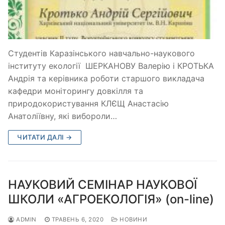
Студентів Каразінського навчально-наукового
інституту екології ШЕРКАНОВУ Валерію і КРОТЬКА
Андрія та керівника роботи старшого викладача
кафедри моніторингу довкілля та
природокористування КЛЄЩ Анастасію
Анатоліївну, які вибороли…
ЧИТАТИ ДАЛІ →
НАУКОВИЙ СЕМІНАР НАУКОВОЇ
ШКОЛИ «АГРОЕКОЛОГІЯ» (on-line)
ADMIN
ТРАВЕНЬ 6, 2020
НОВИНИ