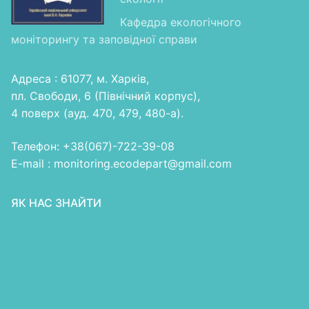
Кафедра екологічного
моніторингу та заповідної справи
Адреса : 61077, м. Харків,
пл. Свободи, 6 (Північний корпус),
4 поверх (ауд. 470, 479, 480-а).
Телефон: +38(067)-722-39-08
E-mail : monitoring.ecodepart@gmail.com
ЯК НАС ЗНАЙТИ