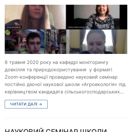
6 травня 2020 року на кафедрі моніторингу
довкілля та природокористування у форматі
Zoom-конференції проведено науковий семінар
постійно діючої наукової школи «Агроекологія» під
керівництвом кандидата сільськогосподарських…
ЧИТАТИ ДАЛІ →
НАУКОВИЙ СЕМІНАР ШКОЛИ