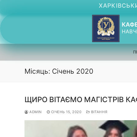
Перейти
ХАРКІВСЬКИ
до
вмісту
КАФЕ
НАВЧ
П
Місяць: Січень 2020
ЩИРО ВІТАЄМО МАГІСТРІВ К
ADMIN
СІЧЕНЬ 15, 2020
ВІТАННЯ