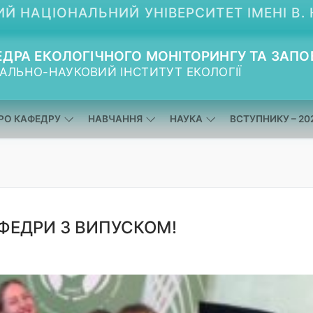
Й НАЦІОНАЛЬНИЙ УНІВЕРСИТЕТ ІМЕНІ В. 
ДРА ЕКОЛОГІЧНОГО МОНІТОРИНГУ ТА ЗАПО
АЛЬНО-НАУКОВИЙ ІНСТИТУТ ЕКОЛОГІЇ
РО КАФЕДРУ
НАВЧАННЯ
НАУКА
ВСТУПНИКУ – 20
АФЕДРИ З ВИПУСКОМ!